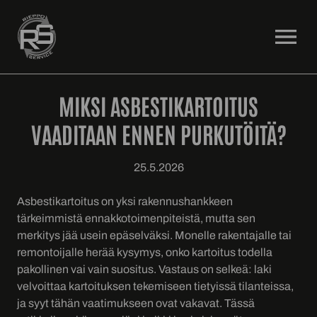
OPEN MENU
MIKSI ASBESTIKARTOITUS
VAADITAAN ENNEN PURKUTÖITÄ?
25.5.2026
Asbestikartoitus on yksi rakennushankkeen
tärkeimmistä ennakkotoimenpiteistä, mutta sen
merkitys jää usein epäselväksi. Monelle rakentajalle tai
remontoijalle herää kysymys, onko kartoitus todella
pakollinen vai vain suositus. Vastaus on selkeä: laki
velvoittaa kartoituksen tekemiseen tietyissä tilanteissa,
ja syyt tähän vaatimukseen ovat vakavat. Tässä