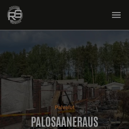
OPEN MENU
Palvelut
PALOSAANERAUS