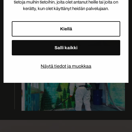
tietoja muihin tietoihin, joita olet antanut heille tai joita on
kerätty, kun olet käyttänyt heidän palvelujaan.
Kiellä
Salli kaikki
05.
LOPPUSIIVOUS
Näytä tiedot ja muokkaa