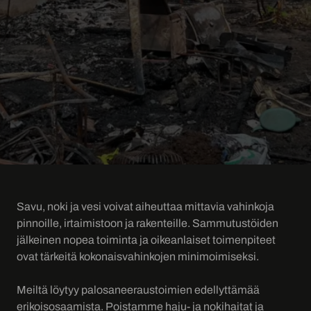
Savu, noki ja vesi voivat aiheuttaa mittavia vahinkoja
pinnoille, irtaimistoon ja rakenteille. Sammutustöiden
jälkeinen nopea toiminta ja oikeanlaiset toimenpiteet
ovat tärkeitä kokonaisvahinkojen minimoimiseksi.
Meiltä löytyy palosaneeraustoimien edellyttämää
erikoisosaamista. Poistamme haju- ja nokihaitat ja