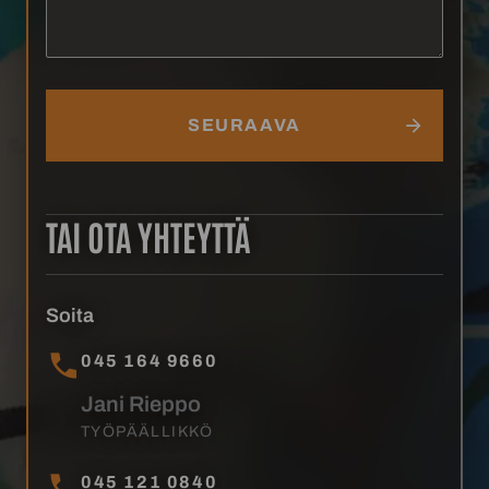
TAI OTA YHTEYTTÄ
Soita
045 164 9660
Jani Rieppo
TYÖPÄÄLLIKKÖ
045 121 0840