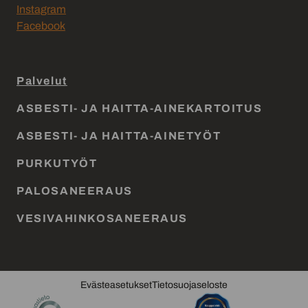
Instagram
Facebook
Palvelut
ASBESTI- JA HAITTA-AINEKARTOITUS
ASBESTI- JA HAITTA-AINETYÖT
PURKUTYÖT
PALOSANEERAUS
VESIVAHINKOSANEERAUS
Evästeasetukset
Tietosuojaseloste