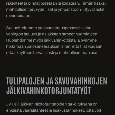
rakenteet ja pinnat puretaan ja korjataan. Tämän lisäksi
mahdolliset terveydelliset ja ympäristöön liittyvät riskit
minimoidaan.
Suunnittelemme palosaneerausprosessin aina
vahingon laajuus ja asiakkaan tarpeet huomioiden.
Huolehdimme myös jälkivahinkotöistä ja pyrimme
hoitamaan palosaneerauksen siten, että tilat voidaan
ottaa käyttöön turvallisesti ja mahdollisimman pian.
TULIPALOJEN JA SAVUVAHINKOJEN
JÄLKIVAHINKOTORJUNTATYÖT
JVT eli jälkivahinkotorjuntatöiden tarkoituksena on
ehkäistä vaaratilanteet ja lisäkustannukset, joita voit