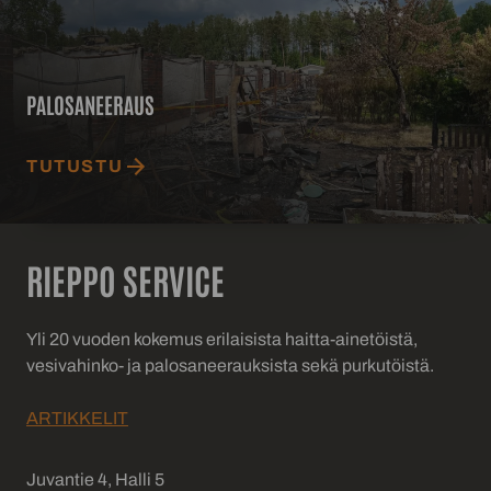
PALOSANEERAUS
TUTUSTU
RIEPPO SERVICE
Yli 20 vuoden kokemus erilaisista haitta-ainetöistä,
vesivahinko- ja palosaneerauksista sekä purkutöistä.
ARTIKKELIT
Juvantie 4, Halli 5