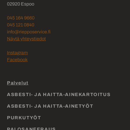
02920 Espoo
045 164 9660
045 121 0840
info@riepposervice.fi
Näytä yhteystiedot
Instagram
Facebook
Palvelut
ASBESTI- JA HAITTA-AINEKARTOITUS
ASBESTI- JA HAITTA-AINETYÖT
PURKUTYÖT
PALOSANEERAUS