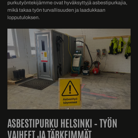
purkutyöntekijämme ovat hyväksyttyjä asbestipurkajia,
mikä takaa työn turvallisuuden ja laadukkaan
lopputuloksen.
ASBESTIPURKU HELSINKI – TYÖN
VAIHEET JA TÄRKEIMMÄT