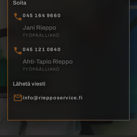
Soita
045 164 9660
Jani Rieppo
TYÖPÄÄLLIKKÖ
045 121 0840
Ahti-Tapio Rieppo
TYÖPÄÄLLIKKÖ
Lähetä viesti
info@riepposervice.fi