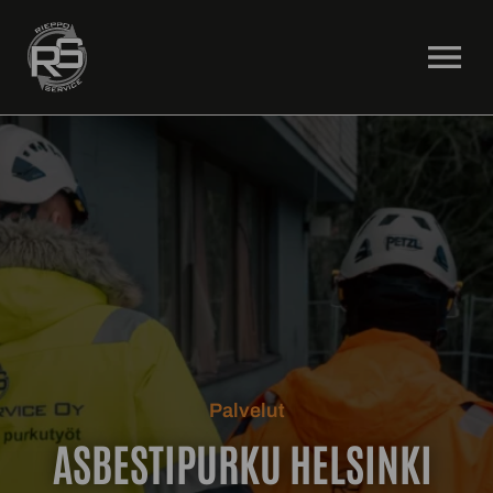
OPEN MENU
Palvelut
ASBESTIPURKU HELSINKI