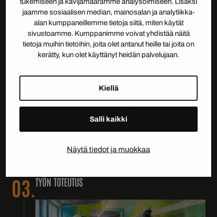
tukemiseen ja kävijämäärämme analysoimiseen. Lisäksi
jaamme sosiaalisen median, mainosalan ja analytiikka-
alan kumppaneillemme tietoja siitä, miten käytät
sivustoamme. Kumppanimme voivat yhdistää näitä
tietoja muihin tietoihin, joita olet antanut heille tai joita on
kerätty, kun olet käyttänyt heidän palvelujaan.
02.
KARTOITUS JA TARJOUS
Kiellä
Salli kaikki
Näytä tiedot ja muokkaa
03.
TYÖN TOTEUTUS