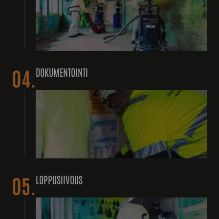
04.
DOKUMENTOINTI
05.
LOPPUSIIVOUS