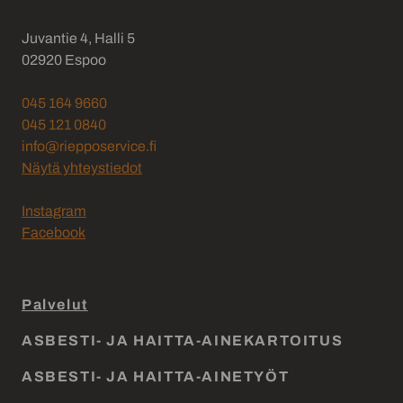
Juvantie 4, Halli 5
02920 Espoo
045 164 9660
045 121 0840
info@riepposervice.fi
Näytä yhteystiedot
Instagram
Facebook
Palvelut
ASBESTI- JA HAITTA-AINEKARTOITUS
ASBESTI- JA HAITTA-AINETYÖT